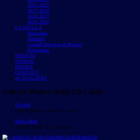
2021-2022
2017-2018
2016-2017
2015-2016
LA STELLA
Historique
Palmarès
Comité Directeur et Bureau
Partenaires
PHOTOS
VIDEOS
PRESSE
CONTACT
ACTUALITÉS
Galerie Photos Stella ES Calais
Accueil
Galerie Photos Stella ES Calais
stella-calais
»
Tournoi prépa M15 24 sept 23