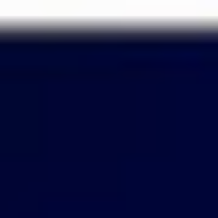
Passer
au
contenu