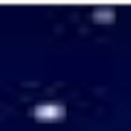
Passer
au
contenu