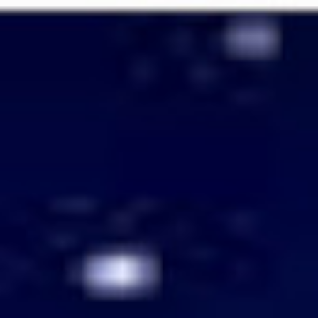
Passer
au
contenu