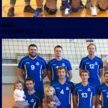
PRE –
NATIONALE M