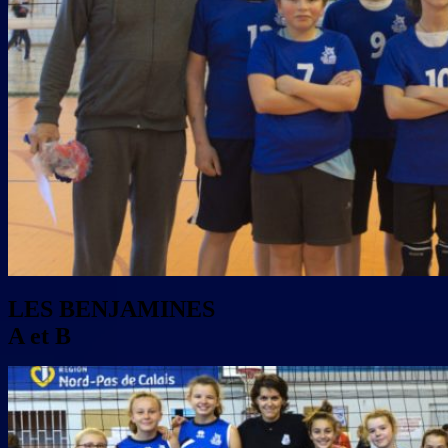
LES BENJAMINES
A et B