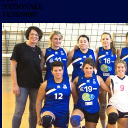
NATIONALE
FEMININE