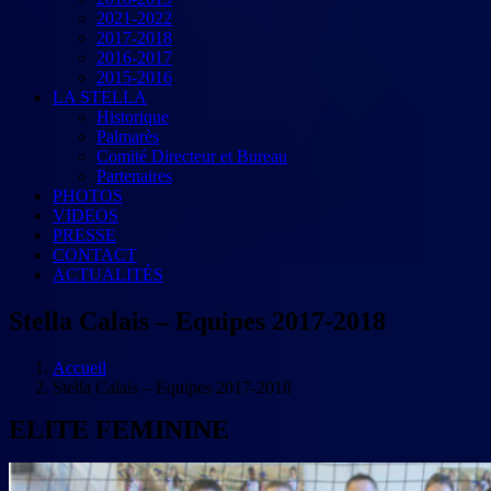
2021-2022
2017-2018
2016-2017
2015-2016
LA STELLA
Historique
Palmarès
Comité Directeur et Bureau
Partenaires
PHOTOS
VIDEOS
PRESSE
CONTACT
ACTUALITÉS
Stella Calais – Equipes 2017-2018
Accueil
Stella Calais – Equipes 2017-2018
ELITE FEMININE