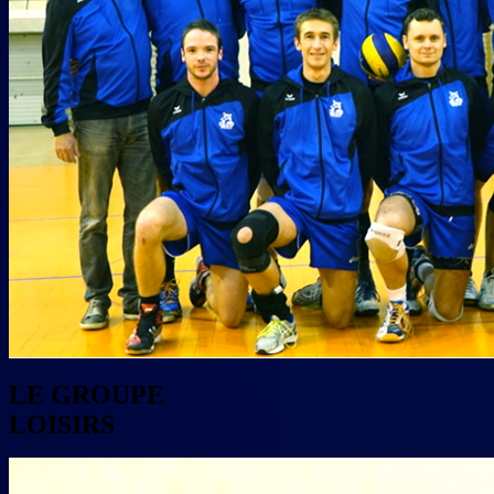
LE GROUPE
LOISIRS