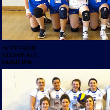
ACCESSION
REGIONALE
FEMININE