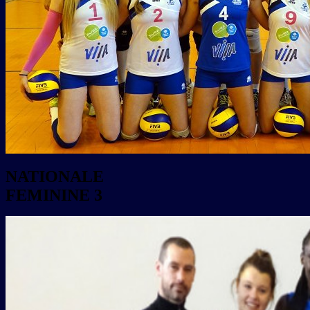
NATIONALE
FEMININE 3