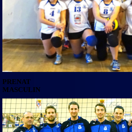
PRENAT
MASCULIN