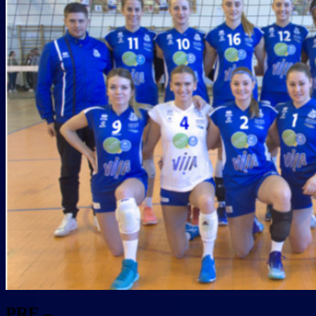
PRE –