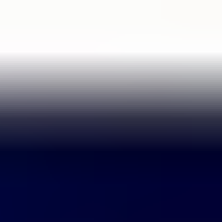
Passer
au
contenu