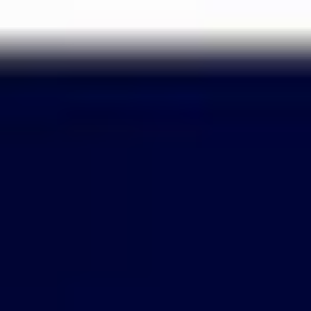
Passer
au
contenu