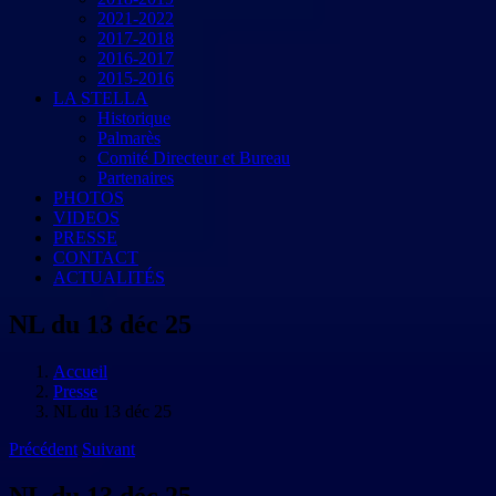
2021-2022
2017-2018
2016-2017
2015-2016
LA STELLA
Historique
Palmarès
Comité Directeur et Bureau
Partenaires
PHOTOS
VIDEOS
PRESSE
CONTACT
ACTUALITÉS
NL du 13 déc 25
Accueil
Presse
NL du 13 déc 25
Précédent
Suivant
NL du 13 déc 25