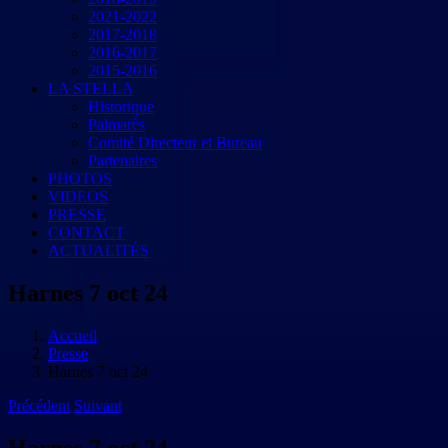
2021-2022
2017-2018
2016-2017
2015-2016
LA STELLA
Historique
Palmarès
Comité Directeur et Bureau
Partenaires
PHOTOS
VIDEOS
PRESSE
CONTACT
ACTUALITÉS
Harnes 7 oct 24
Accueil
Presse
Harnes 7 oct 24
Précédent
Suivant
Harnes 7 oct 24