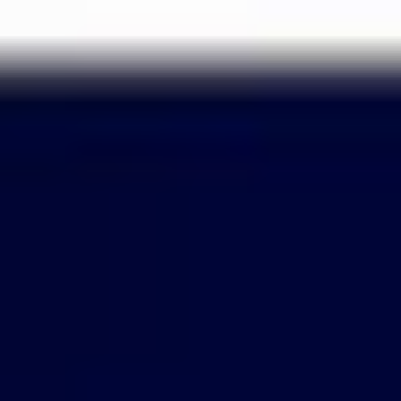
Passer
au
contenu