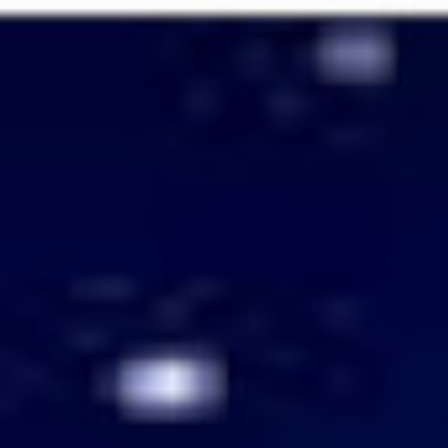
Passer
au
contenu