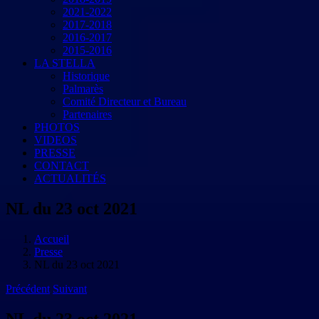
2021-2022
2017-2018
2016-2017
2015-2016
LA STELLA
Historique
Palmarès
Comité Directeur et Bureau
Partenaires
PHOTOS
VIDEOS
PRESSE
CONTACT
ACTUALITÉS
NL du 23 oct 2021
Accueil
Presse
NL du 23 oct 2021
Précédent
Suivant
NL du 23 oct 2021