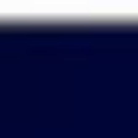
Passer
au
contenu