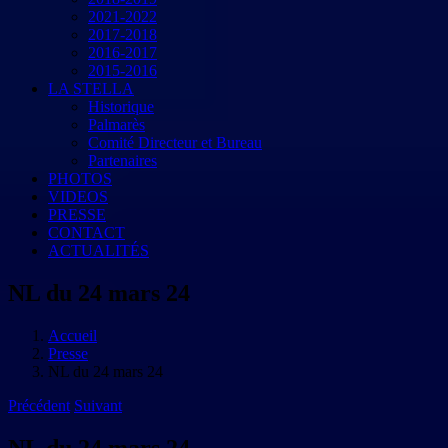
2021-2022
2017-2018
2016-2017
2015-2016
LA STELLA
Historique
Palmarès
Comité Directeur et Bureau
Partenaires
PHOTOS
VIDEOS
PRESSE
CONTACT
ACTUALITÉS
NL du 24 mars 24
Accueil
Presse
NL du 24 mars 24
Précédent
Suivant
NL du 24 mars 24