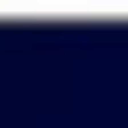
Passer
au
contenu