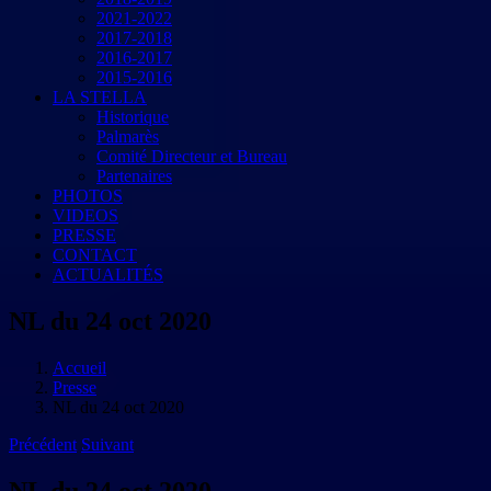
2021-2022
2017-2018
2016-2017
2015-2016
LA STELLA
Historique
Palmarès
Comité Directeur et Bureau
Partenaires
PHOTOS
VIDEOS
PRESSE
CONTACT
ACTUALITÉS
NL du 24 oct 2020
Accueil
Presse
NL du 24 oct 2020
Précédent
Suivant
NL du 24 oct 2020