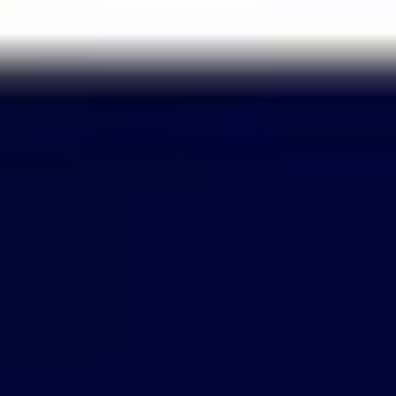
Passer
au
contenu