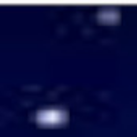
Passer
au
contenu