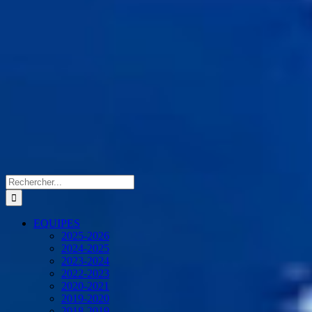
Rechercher:
EQUIPES
2025-2026
2024-2025
2023-2024
2022-2023
2020-2021
2019-2020
2018-2019