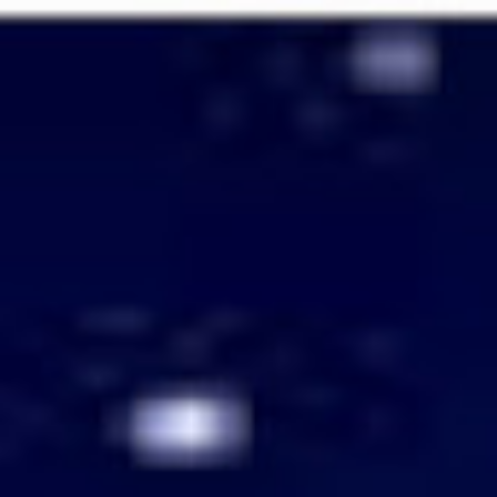
Passer
au
contenu