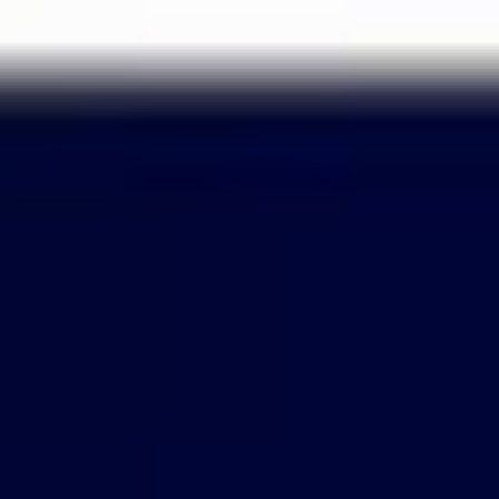
Passer
au
contenu