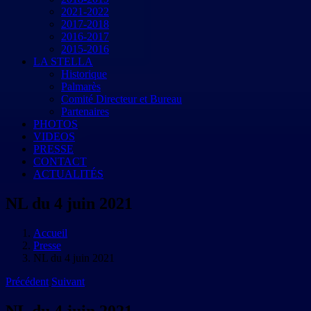
2021-2022
2017-2018
2016-2017
2015-2016
LA STELLA
Historique
Palmarès
Comité Directeur et Bureau
Partenaires
PHOTOS
VIDEOS
PRESSE
CONTACT
ACTUALITÉS
NL du 4 juin 2021
Accueil
Presse
NL du 4 juin 2021
Précédent
Suivant
NL du 4 juin 2021