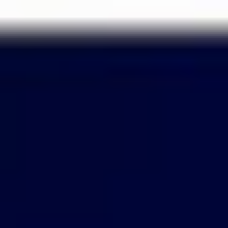
Passer
au
contenu