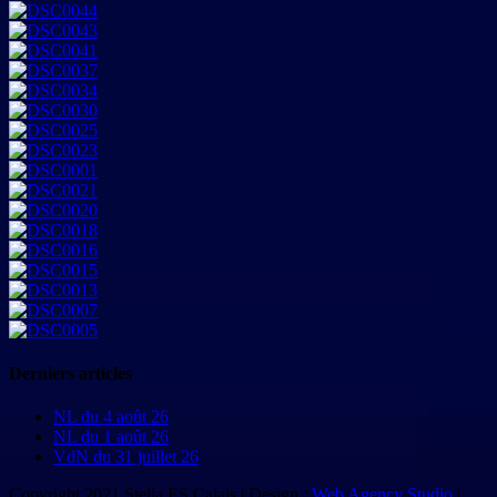
Derniers articles
NL du 4 août 26
NL du 1 août 26
VdN du 31 juillet 26
Copyright 2021 Stella ES Calais | Design :
Web Agency Studio
|