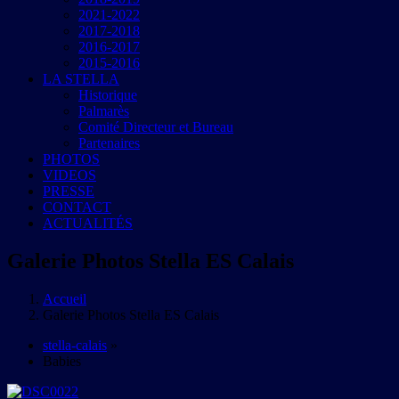
2021-2022
2017-2018
2016-2017
2015-2016
LA STELLA
Historique
Palmarès
Comité Directeur et Bureau
Partenaires
PHOTOS
VIDEOS
PRESSE
CONTACT
ACTUALITÉS
Galerie Photos Stella ES Calais
Accueil
Galerie Photos Stella ES Calais
stella-calais
»
Babies