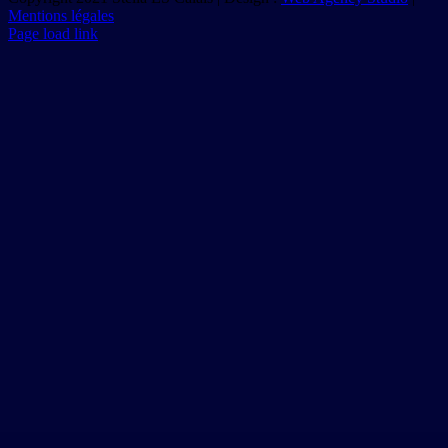
Mentions légales
Page load link
Aller
en
haut