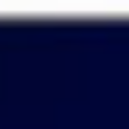
Passer
au
contenu