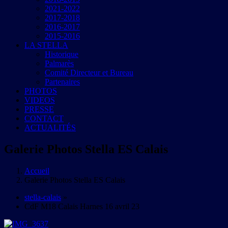
2021-2022
2017-2018
2016-2017
2015-2016
LA STELLA
Historique
Palmarès
Comité Directeur et Bureau
Partenaires
PHOTOS
VIDEOS
PRESSE
CONTACT
ACTUALITÉS
Galerie Photos Stella ES Calais
Accueil
Galerie Photos Stella ES Calais
stella-calais
»
CdF M18 Calais Harnes 16 avril 23