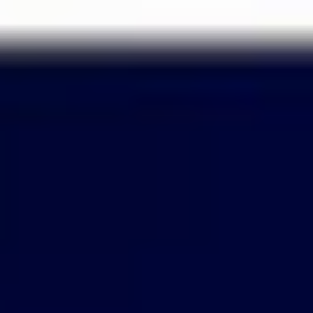
Passer
au
contenu