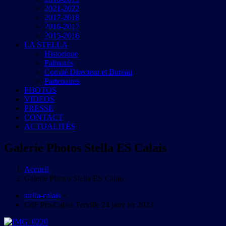
2021-2022
2017-2018
2016-2017
2015-2016
LA STELLA
Historique
Palmarès
Comité Directeur et Bureau
Partenaires
PHOTOS
VIDEOS
PRESSE
CONTACT
ACTUALITÉS
Galerie Photos Stella ES Calais
Accueil
Galerie Photos Stella ES Calais
stella-calais
»
CdF Pro Calais Terville 24 janv ier 2023