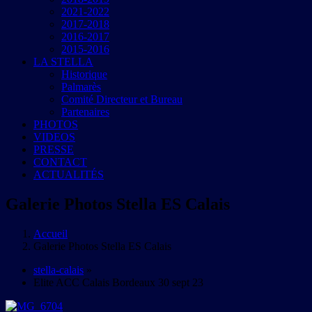
2021-2022
2017-2018
2016-2017
2015-2016
LA STELLA
Historique
Palmarès
Comité Directeur et Bureau
Partenaires
PHOTOS
VIDEOS
PRESSE
CONTACT
ACTUALITÉS
Galerie Photos Stella ES Calais
Accueil
Galerie Photos Stella ES Calais
stella-calais
»
Elite ACC Calais Bordeaux 30 sept 23