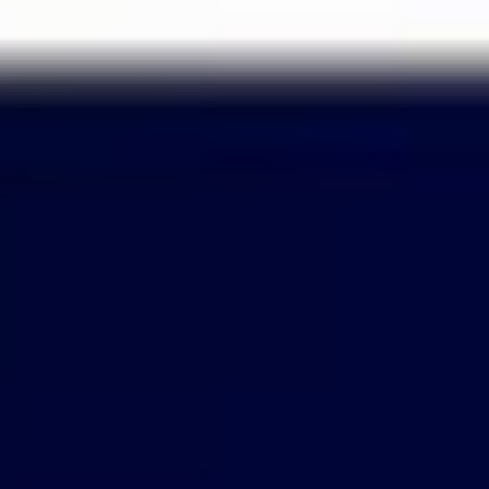
Passer
au
contenu