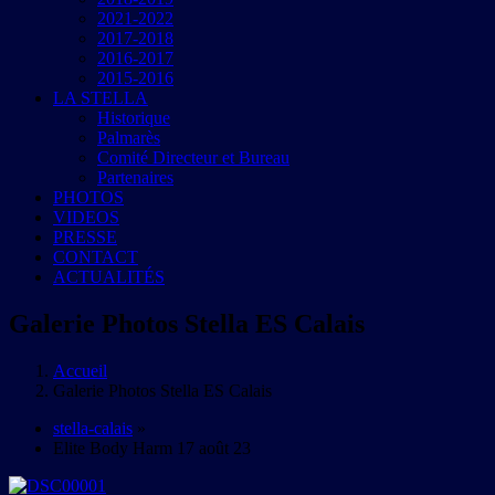
2021-2022
2017-2018
2016-2017
2015-2016
LA STELLA
Historique
Palmarès
Comité Directeur et Bureau
Partenaires
PHOTOS
VIDEOS
PRESSE
CONTACT
ACTUALITÉS
Galerie Photos Stella ES Calais
Accueil
Galerie Photos Stella ES Calais
stella-calais
»
Elite Body Harm 17 août 23