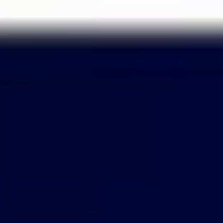
Passer
au
contenu