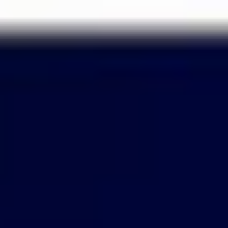
Passer
au
contenu