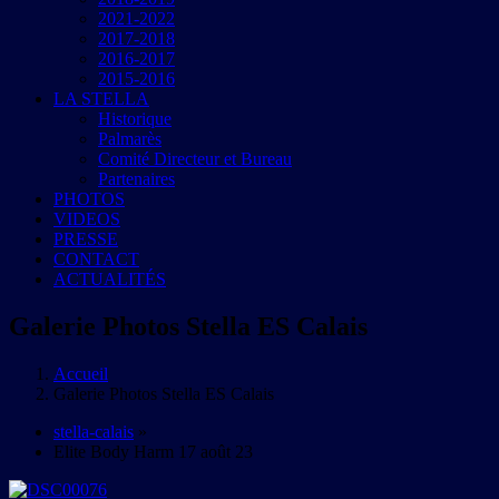
2021-2022
2017-2018
2016-2017
2015-2016
LA STELLA
Historique
Palmarès
Comité Directeur et Bureau
Partenaires
PHOTOS
VIDEOS
PRESSE
CONTACT
ACTUALITÉS
Galerie Photos Stella ES Calais
Accueil
Galerie Photos Stella ES Calais
stella-calais
»
Elite Body Harm 17 août 23