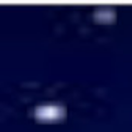
Passer
au
contenu