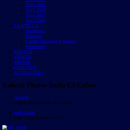
2021-2022
2017-2018
2016-2017
2015-2016
LA STELLA
Historique
Palmarès
Comité Directeur et Bureau
Partenaires
PHOTOS
VIDEOS
PRESSE
CONTACT
ACTUALITÉS
Galerie Photos Stella ES Calais
Accueil
Galerie Photos Stella ES Calais
stella-calais
»
Elite Calais Nantes 4 oct 25