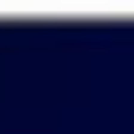
Passer
au
contenu