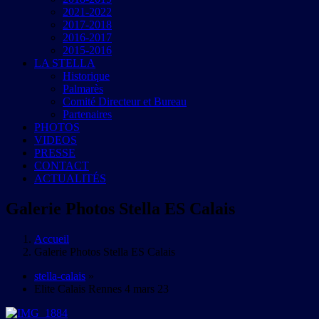
2021-2022
2017-2018
2016-2017
2015-2016
LA STELLA
Historique
Palmarès
Comité Directeur et Bureau
Partenaires
PHOTOS
VIDEOS
PRESSE
CONTACT
ACTUALITÉS
Galerie Photos Stella ES Calais
Accueil
Galerie Photos Stella ES Calais
stella-calais
»
Elite Calais Rennes 4 mars 23