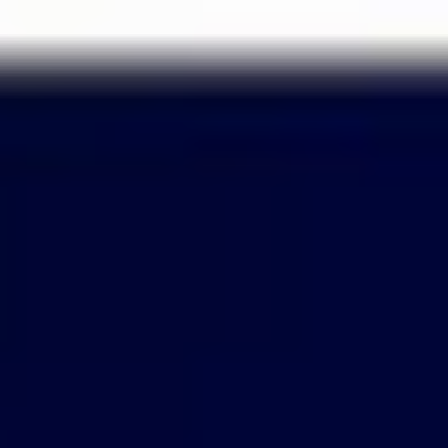
Passer
au
contenu