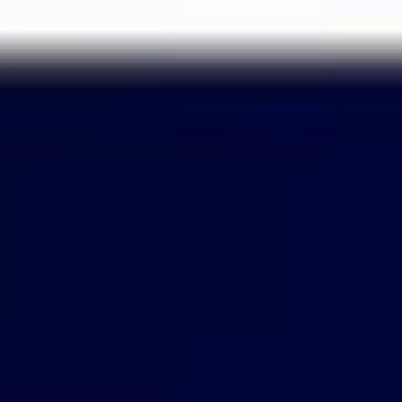
Passer
au
contenu