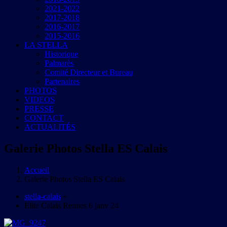
2021-2022
2017-2018
2016-2017
2015-2016
LA STELLA
Historique
Palmarès
Comité Directeur et Bureau
Partenaires
PHOTOS
VIDEOS
PRESSE
CONTACT
ACTUALITÉS
Galerie Photos Stella ES Calais
Accueil
Galerie Photos Stella ES Calais
stella-calais
»
Elite Calais Rennes 6 janv 24