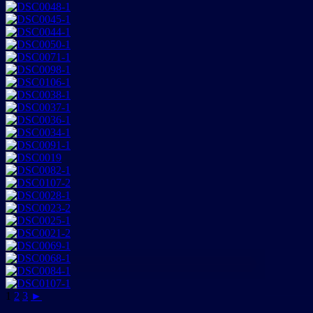
1
2
3
►