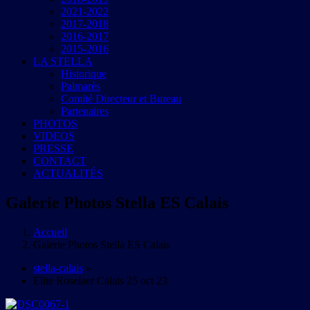
2021-2022
2017-2018
2016-2017
2015-2016
LA STELLA
Historique
Palmarès
Comité Directeur et Bureau
Partenaires
PHOTOS
VIDEOS
PRESSE
CONTACT
ACTUALITÉS
Galerie Photos Stella ES Calais
Accueil
Galerie Photos Stella ES Calais
stella-calais
»
Elite Roselaer Calais 25 oct 23