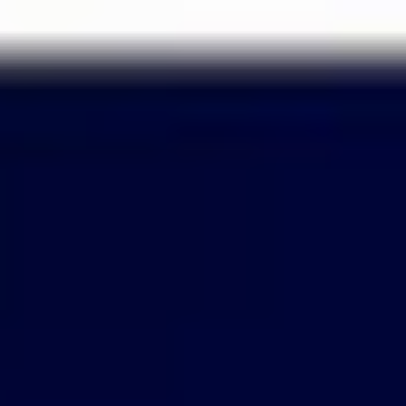
Passer
au
contenu