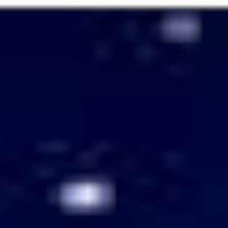
Passer
au
contenu