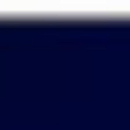
Passer
au
contenu