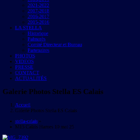
2021-2022
2017-2018
2016-2017
2015-2016
LA STELLA
Historique
Palmarès
Comité Directeur et Bureau
Partenaires
PHOTOS
VIDEOS
PRESSE
CONTACT
ACTUALITÉS
Galerie Photos Stella ES Calais
Accueil
Galerie Photos Stella ES Calais
stella-calais
»
M15 Calais Harnes 10 mai 25