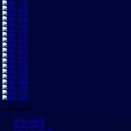
Derniers articles
NL du 4 août 26
NL du 1 août 26
VdN du 31 juillet 26