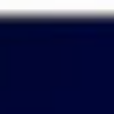
Passer
au
contenu