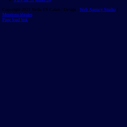
Copyright 2021 Stella ES Calais | Design :
Web Agency Studio
|
Mentions légales
Page load link
Aller
en
haut