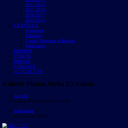
2021-2022
2017-2018
2016-2017
2015-2016
LA STELLA
Historique
Palmarès
Comité Directeur et Bureau
Partenaires
PHOTOS
VIDEOS
PRESSE
CONTACT
ACTUALITÉS
Galerie Photos Stella ES Calais
Accueil
Galerie Photos Stella ES Calais
stella-calais
»
M15 Calais St POL