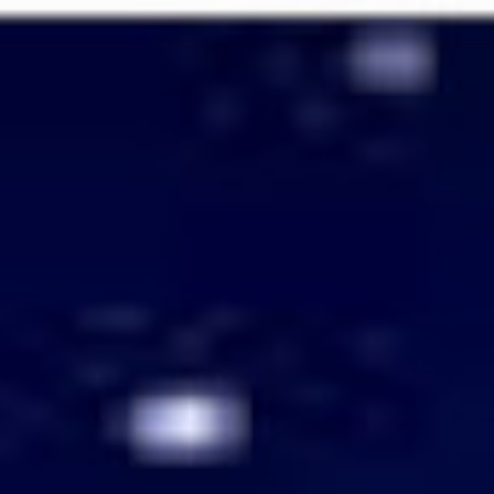
Passer
au
contenu