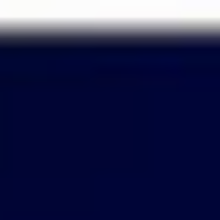
Passer
au
contenu