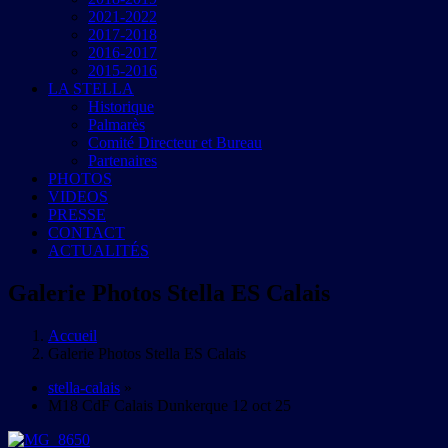
2021-2022
2017-2018
2016-2017
2015-2016
LA STELLA
Historique
Palmarès
Comité Directeur et Bureau
Partenaires
PHOTOS
VIDEOS
PRESSE
CONTACT
ACTUALITÉS
Galerie Photos Stella ES Calais
Accueil
Galerie Photos Stella ES Calais
stella-calais
»
M18 CdF Calais Dunkerque 12 oct 25