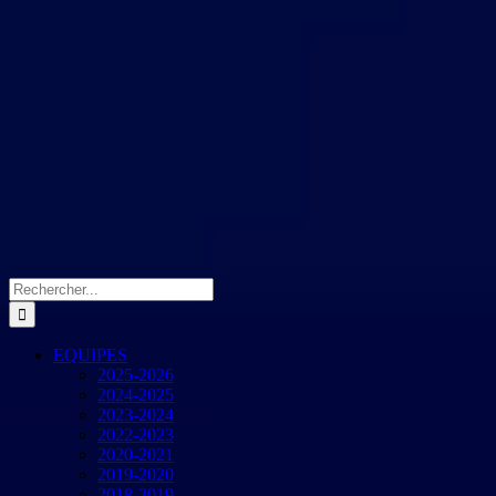
Rechercher:
EQUIPES
2025-2026
2024-2025
2023-2024
2022-2023
2020-2021
2019-2020
2018-2019