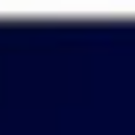
Passer
au
contenu