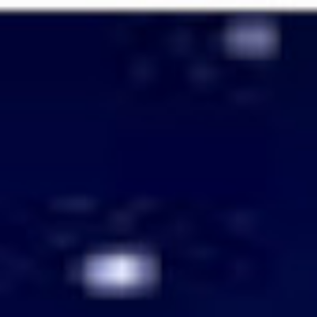
Passer
au
contenu