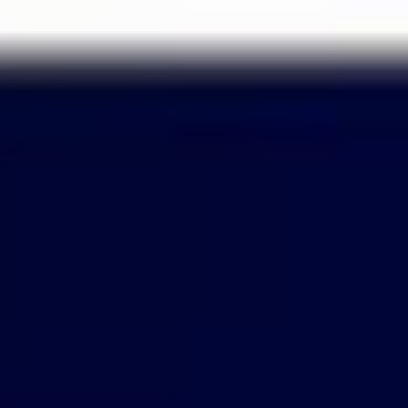
Passer
au
contenu