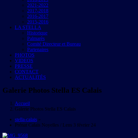
2021-2022
2017-2018
2016-2017
2015-2016
LA STELLA
Historique
Palmarès
Comité Directeur et Bureau
Partenaires
PHOTOS
VIDEOS
PRESSE
CONTACT
ACTUALITÉS
Galerie Photos Stella ES Calais
Accueil
Galerie Photos Stella ES Calais
stella-calais
»
Prénat Calais Noyelles / Lens 3 février 24