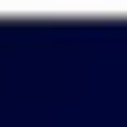
Passer
au
contenu