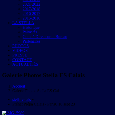
2021-2022
2017-2018
2016-2017
2015-2016
LA STELLA
Historique
Palmarès
Comité Directeur et Bureau
Partenaires
PHOTOS
VIDEOS
PRESSE
CONTACT
ACTUALITÉS
Galerie Photos Stella ES Calais
Accueil
Galerie Photos Stella ES Calais
stella-calais
»
Prénat Prépa Calais - Paris6 10 sept 23