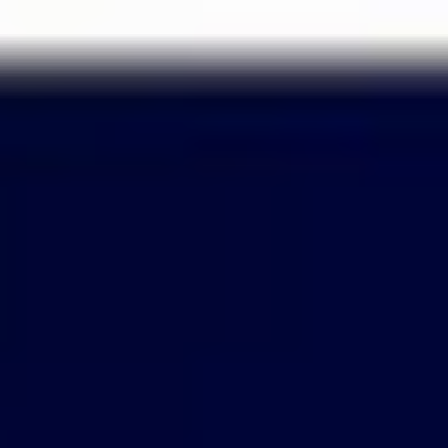
Passer
au
contenu