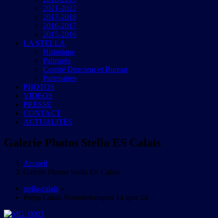
2021-2022
2017-2018
2016-2017
2015-2016
LA STELLA
Historique
Palmarès
Comité Directeur et Bureau
Partenaires
PHOTOS
VIDEOS
PRESSE
CONTACT
ACTUALITÉS
Galerie Photos Stella ES Calais
Accueil
Galerie Photos Stella ES Calais
stella-calais
»
Prépa Calais Noorderkempen 14 sper 24