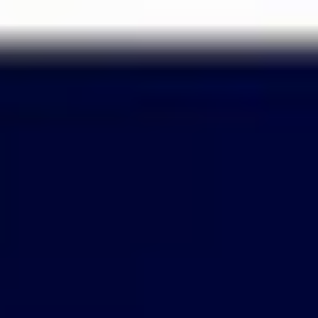
Passer
au
contenu