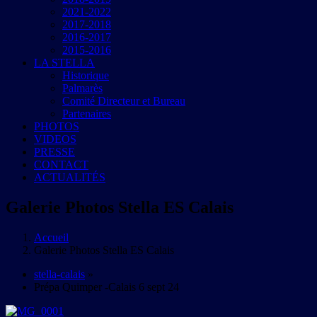
2021-2022
2017-2018
2016-2017
2015-2016
LA STELLA
Historique
Palmarès
Comité Directeur et Bureau
Partenaires
PHOTOS
VIDEOS
PRESSE
CONTACT
ACTUALITÉS
Galerie Photos Stella ES Calais
Accueil
Galerie Photos Stella ES Calais
stella-calais
»
Prépa Quimper -Calais 6 sept 24