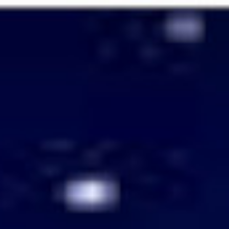
Passer
au
contenu