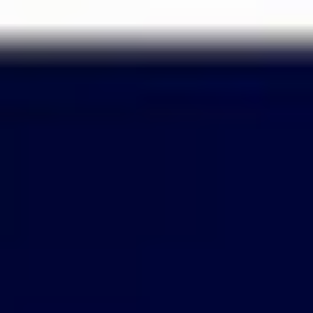
Passer
au
contenu