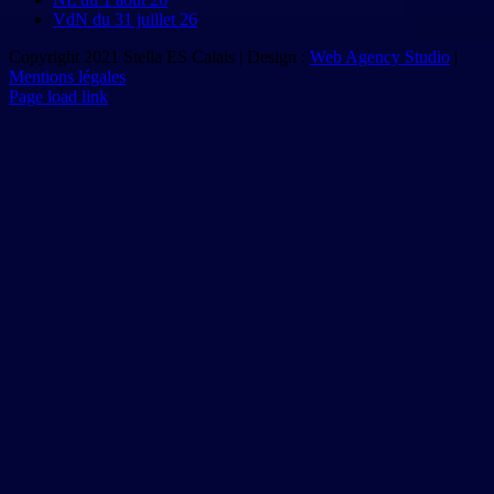
VdN du 31 juillet 26
Copyright 2021 Stella ES Calais | Design :
Web Agency Studio
|
Mentions légales
Page load link
Aller
en
haut