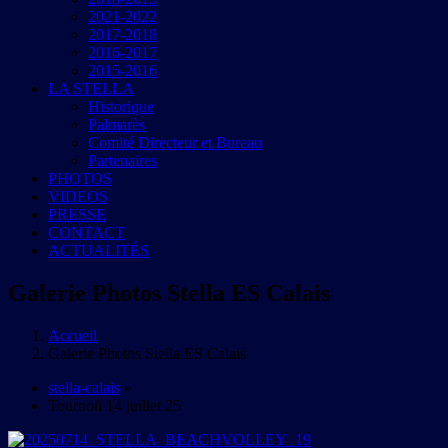
2021-2022
2017-2018
2016-2017
2015-2016
LA STELLA
Historique
Palmarès
Comité Directeur et Bureau
Partenaires
PHOTOS
VIDEOS
PRESSE
CONTACT
ACTUALITÉS
Galerie Photos Stella ES Calais
Accueil
Galerie Photos Stella ES Calais
stella-calais
»
Tournoii 14 juillet 25