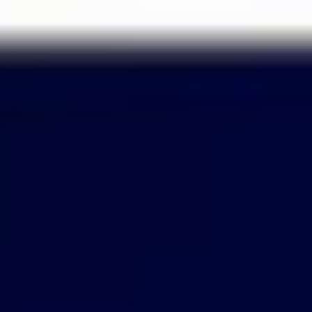
Passer
au
contenu