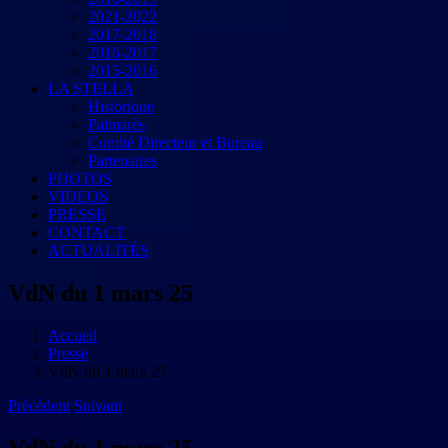
2021-2022
2017-2018
2016-2017
2015-2016
LA STELLA
Historique
Palmarès
Comité Directeur et Bureau
Partenaires
PHOTOS
VIDEOS
PRESSE
CONTACT
ACTUALITÉS
VdN du 1 mars 25
Accueil
Presse
VdN du 1 mars 25
Précédent
Suivant
VdN du 1 mars 25