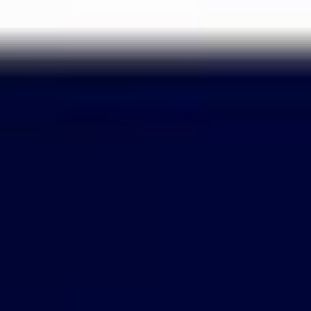
Passer
au
contenu