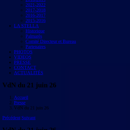
2021-2022
2017-2018
2016-2017
2015-2016
LA STELLA
Historique
Palmarès
Comité Directeur et Bureau
Partenaires
PHOTOS
VIDEOS
PRESSE
CONTACT
ACTUALITÉS
VdN du 21 juin 26
Accueil
Presse
VdN du 21 juin 26
Précédent
Suivant
VdN du 21 juin 26