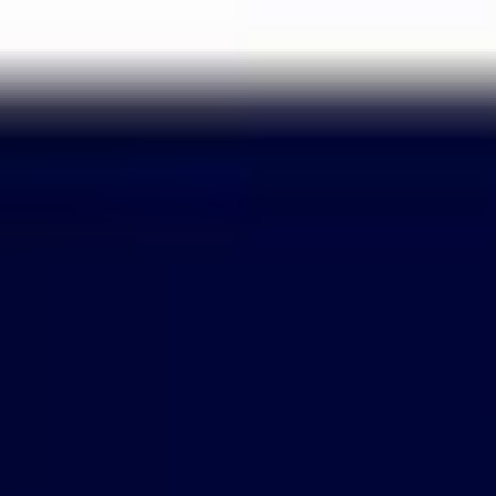
Passer
au
contenu