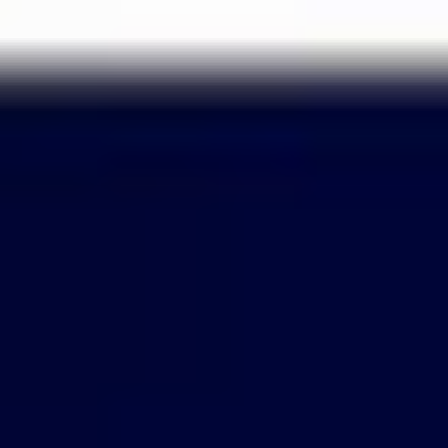
Passer
au
contenu