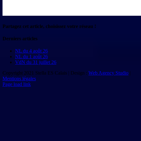
Partagez cet article, choisissez votre réseau !
Facebook
X
Reddit
LinkedIn
Tumblr
Pinterest
Vk
Email
Derniers articles
NL du 4 août 26
NL du 1 août 26
VdN du 31 juillet 26
Copyright 2021 Stella ES Calais | Design :
Web Agency Studio
|
Mentions légales
Page load link
Aller
en
haut