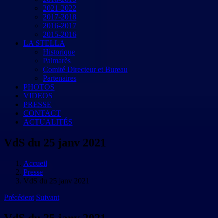
2021-2022
2017-2018
2016-2017
2015-2016
LA STELLA
Historique
Palmarès
Comité Directeur et Bureau
Partenaires
PHOTOS
VIDEOS
PRESSE
CONTACT
ACTUALITÉS
VdS du 25 janv 2021
Accueil
Presse
VdS du 25 janv 2021
Précédent
Suivant
VdS du 25 janv 2021