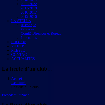
2021-2022
2017-2018
2016-2017
2015-2016
LA STELLA
Historique
Palmarès
Comité Directeur et Bureau
Partenaires
PHOTOS
VIDEOS
PRESSE
CONTACT
ACTUALITÉS
La fierté d’un club…
Accueil
Actualités
La fierté d’un club…
Précédent
Suivant
La fierté d’un club…