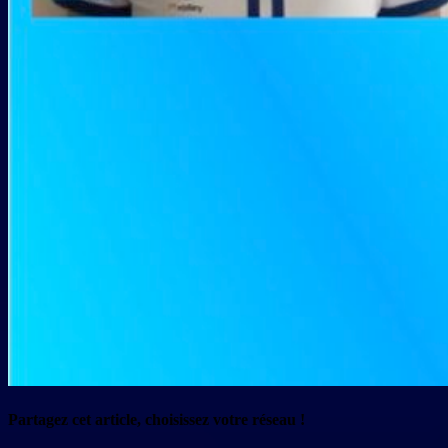
Partagez cet article, choisissez votre réseau !