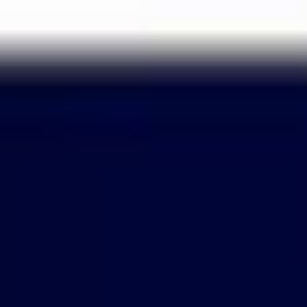
Passer
au
contenu