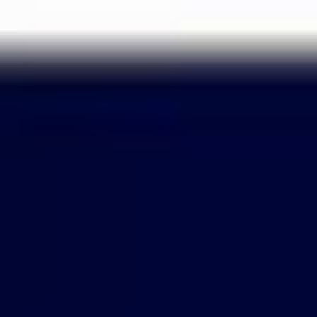
Passer
au
contenu